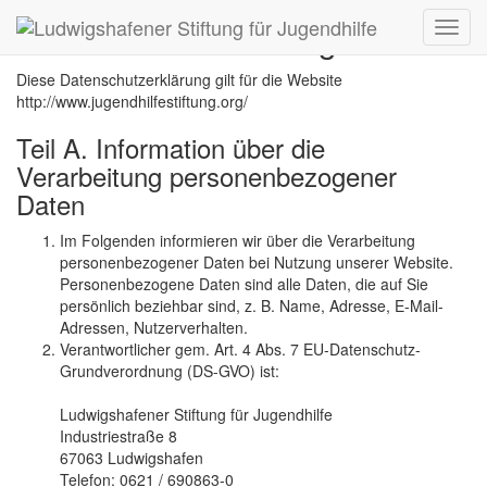
Datenschutzerklärung
Toggl
navig
Diese Datenschutzerklärung gilt für die Website
http://www.jugendhilfestiftung.org/
Teil A. Information über die
Verarbeitung personenbezogener
Daten
Im Folgenden informieren wir über die Verarbeitung
personenbezogener Daten bei Nutzung unserer Website.
Personenbezogene Daten sind alle Daten, die auf Sie
persönlich beziehbar sind, z. B. Name, Adresse, E-Mail-
Adressen, Nutzerverhalten.
Verantwortlicher gem. Art. 4 Abs. 7 EU-Datenschutz-
Grundverordnung (DS-GVO) ist:
Ludwigshafener Stiftung für Jugendhilfe
Industriestraße 8
67063 Ludwigshafen
Telefon: 0621 / 690863-0