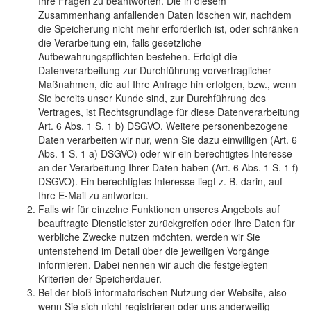
Ihre Fragen zu beantworten. Die in diesem
Zusammenhang anfallenden Daten löschen wir, nachdem
die Speicherung nicht mehr erforderlich ist, oder schränken
die Verarbeitung ein, falls gesetzliche
Aufbewahrungspflichten bestehen. Erfolgt die
Datenverarbeitung zur Durchführung vorvertraglicher
Maßnahmen, die auf Ihre Anfrage hin erfolgen, bzw., wenn
Sie bereits unser Kunde sind, zur Durchführung des
Vertrages, ist Rechtsgrundlage für diese Datenverarbeitung
Art. 6 Abs. 1 S. 1 b) DSGVO. Weitere personenbezogene
Daten verarbeiten wir nur, wenn Sie dazu einwilligen (Art. 6
Abs. 1 S. 1 a) DSGVO) oder wir ein berechtigtes Interesse
an der Verarbeitung Ihrer Daten haben (Art. 6 Abs. 1 S. 1 f)
DSGVO). Ein berechtigtes Interesse liegt z. B. darin, auf
Ihre E-Mail zu antworten.
Falls wir für einzelne Funktionen unseres Angebots auf
beauftragte Dienstleister zurückgreifen oder Ihre Daten für
werbliche Zwecke nutzen möchten, werden wir Sie
untenstehend im Detail über die jeweiligen Vorgänge
informieren. Dabei nennen wir auch die festgelegten
Kriterien der Speicherdauer.
Bei der bloß informatorischen Nutzung der Website, also
wenn Sie sich nicht registrieren oder uns anderweitig